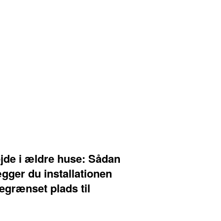
jde i ældre huse: Sådan
gger du installationen
grænset plads til