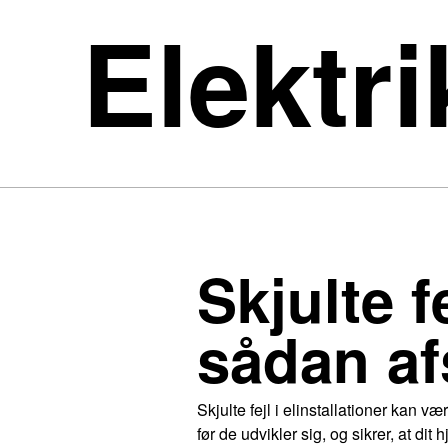
Elektri
Skjulte fe
sådan af
Skjulte fejl i elinstallationer kan 
før de udvikler sig, og sikrer, at dit 