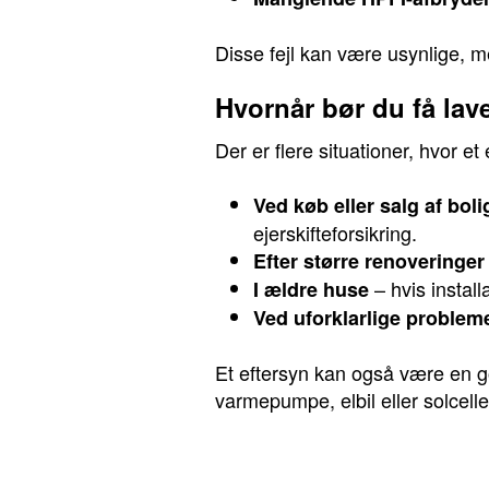
Disse fejl kan være usynlige, me
Hvornår bør du få lave
Der er flere situationer, hvor et
Ved køb eller salg af boli
ejerskifteforsikring.
Efter større renoveringer
– hvis instal
I ældre huse
Ved uforklarlige problem
Et eftersyn kan også være en god
varmepumpe, elbil eller solcelle