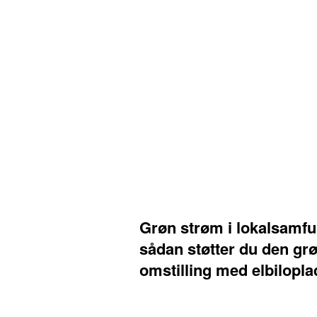
Grøn strøm i lokalsamfu
sådan støtter du den gr
omstilling med elbilopl