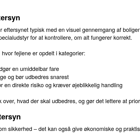
tersyn
r eftersynet typisk med en visuel gennemgang af boligens
cialudstyr for at kontrollere, om alt fungerer korrekt.
hvor fejlene er opdelt i kategorier:
udgør en umiddelbar fare
lige og bør udbedres snarest
ør en direkte risiko og kræver øjeblikkelig handling
k over, hvad der skal udbedres, og gør det lettere at prior
tersyn
 om sikkerhed – det kan også give økonomiske og praktis