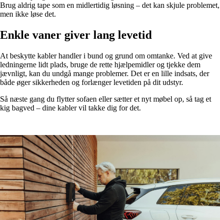
Brug aldrig tape som en midlertidig løsning – det kan skjule problemet,
men ikke løse det.
Enkle vaner giver lang levetid
At beskytte kabler handler i bund og grund om omtanke. Ved at give
ledningerne lidt plads, bruge de rette hjælpemidler og tjekke dem
jævnligt, kan du undgå mange problemer. Det er en lille indsats, der
både øger sikkerheden og forlænger levetiden på dit udstyr.
Så næste gang du flytter sofaen eller sætter et nyt møbel op, så tag et
kig bagved – dine kabler vil takke dig for det.