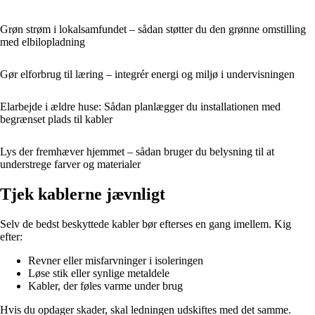
Grøn strøm i lokalsamfundet – sådan støtter du den grønne omstilling
med elbilopladning
Gør elforbrug til læring – integrér energi og miljø i undervisningen
Elarbejde i ældre huse: Sådan planlægger du installationen med
begrænset plads til kabler
Lys der fremhæver hjemmet – sådan bruger du belysning til at
understrege farver og materialer
Tjek kablerne jævnligt
Selv de bedst beskyttede kabler bør efterses en gang imellem. Kig
efter:
Revner eller misfarvninger i isoleringen
Løse stik eller synlige metaldele
Kabler, der føles varme under brug
Hvis du opdager skader, skal ledningen udskiftes med det samme.