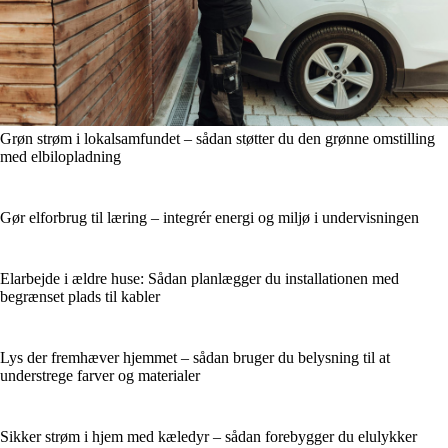
Grøn strøm i lokalsamfundet – sådan støtter du den grønne omstilling
med elbilopladning
Gør elforbrug til læring – integrér energi og miljø i undervisningen
Elarbejde i ældre huse: Sådan planlægger du installationen med
begrænset plads til kabler
Lys der fremhæver hjemmet – sådan bruger du belysning til at
understrege farver og materialer
Sikker strøm i hjem med kæledyr – sådan forebygger du elulykker